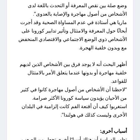
وضع صلة بين نقص المعرفة أو التحدث باللغة لدى
الأشخاص من أصول مهاجرة والإصابة بالعدوى”.
ماريا هي أستاذة في عدم المساواة الصحية وقد أجرت
أبحاثًا حول المعرفة والامتثال وتأثير تدابير كورونا على
الأشخاص ذوي الوضع الاجتماعي والاقتصادي المنخفض
مع وبدون خلفية الهجرة.
أظهر البحث أنه لا يوجد فرق بين الأشخاص الذين لديهم
خلفية مهاجرة أو بدونها عندما يتعلق الأمر بالامتثال
للقواعد.
“لاحظنا أن الأشخاص من أصول مهاجرة كانوا في كثير
من الأحيان يؤيدون سياسة كورونا الأكثر صرامة.
استغربوا كيف أن أقنعة الفم كانت إلزامية في البلدان
الأخرى وليست كذلك في هولندا”.
أسباب أخرى:
تظهر الدراسة أن هناك أسبابًا أخرى تجعل من الصعب