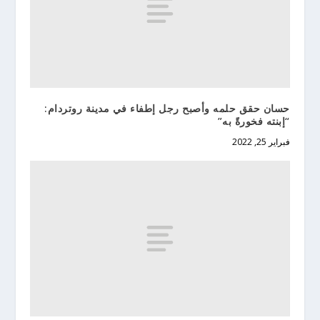
حسان حقق حلمه وأصبح رجل إطفاء في مدينة روتردام:
“إبنته فخورةً به”
فبراير 25, 2022