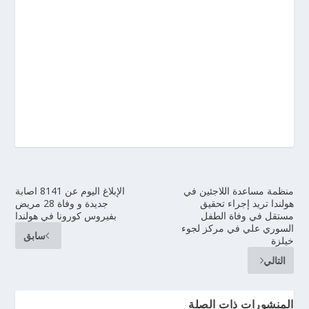
منظمة مساعدة اللاجئين في
الإبلاغ اليوم عن 8141 اصابة
هولندا تريد إجراء تحقيق
جديدة و وفاة 28 مريض
مستقل في وفاة الطفل
بفيروس كورونا في هولندا
السوري علي في مركز لجوء
سابق
خيلزة
التالي
المنشورات ذات الصلة