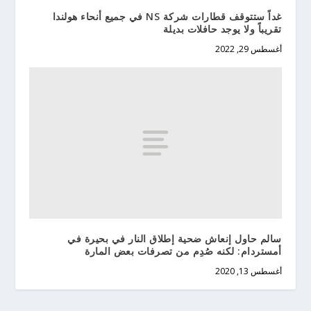
غداً ستتوقف قطارات شركة NS في جميع أنحاء هولندا
تقريباً ولا يوجد حافلات بديلة
أغسطس 29, 2022
سالم حاول إنعاش ضحية إطلاق النار في بحيرة في
أمستردام: لكنه صُدِم من تصرفات بعض المارة
أغسطس 13, 2020