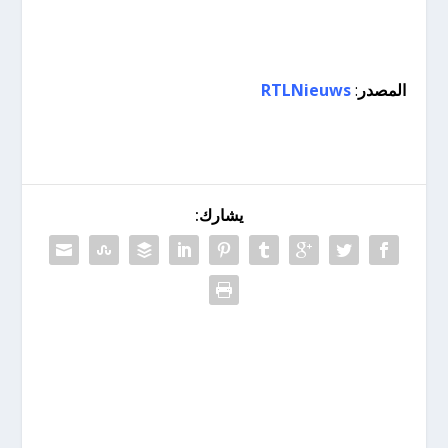
المصدر
:
RTLNieuws
يشارك: