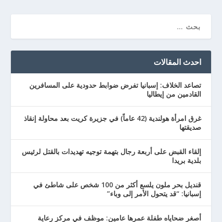
احدث المقالات
تصاعد الخلاف: إسبانيا تفرض ضوابط حدودية على المسافرين
القادمين من إيطاليا
غرق امرأة هولندية (42 عاماً) في جزيرة كريت بعد محاولة إنقاذ
صديقتها
إلقاء القبض على أربعة رجال بتهمة توجيه تهديدات بالقتل لرئيس
بلدية بريدا
قنديل بحر ملون يلسع أكثر من 100 شخص على شاطئ في
إسبانيا: “قد يتحول الأمر إلى وباء”
أصغر ضحاياه طفلة عمرها عامين: موظف في مركز رعاية