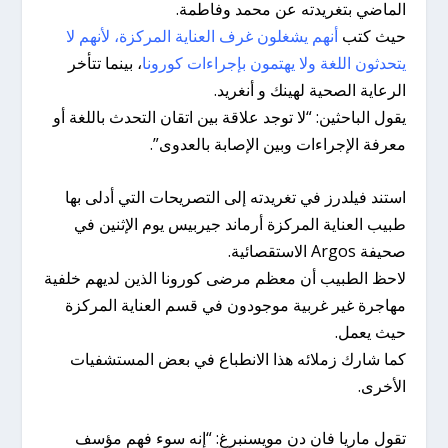
الماضي بتغريدته عن محمد وفاطمة.
حيث كتب
أنهم يشغلون غرف العناية المركزة، لأنهم لا
يتحدثون اللغة ولا يهتمون بإجراءات كورونا
، بينما تتأخر
الرعاية الصحية لهينك و أنغريد.
يقول الباحثين: “لا توجد علاقة بين اتقان التحدث باللغة أو
معرفة الإجراءات وبين الإصابة بالعدوى”.
استند فيلدرز في تغريدته إلى التصريحات التي أدلى بها
طبيب العناية المركزة أرماند جيربيس يوم الإثنين في
صحيفة Argos الاستقصائية.
لاحظ الطبيب أن معظم مرضى كورونا الذين لديهم خلفية
مهاجرة غير غربية موجودون في قسم العناية المركزة
حيث يعمل.
كما شارك زملائه هذا الانطباع في بعض المستشفيات
الأخرى.
تقول ماريا فان دن مويسنبرغ: “إنه سوء فهم مؤسف