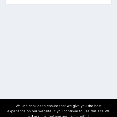
We use cookies to ensure that we give you the best
experience on our website. If you continue to use this site We
will assume that you are happy with it