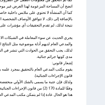
اتضح أن المساحة المزعومة لهذا الغرض غير موج
كما أن المنشأة لا تحتوي على ملابس داخلية خاصة ب
بالإضافة إلى ذلك، لا تتوافق الأوصاف الشخصية ال
نتيجة لذلك، لم تقدم التحقيقات أي مؤشرات على ح
يجري الحديث عن سوء المعاملة في الشبكات الاجتم
والمدعي العام لديهم أدلة موضوعية مثل النتائج ا
لذلك، يجب التحقق من الحوادث التي تنشر في الشب
مدى كونها جرائم جنائية.
إشعار قانوني:
قانون الإجراءات الجنائية).
ولذلك فإن عتبة ما يسمى بالشك الأولي منخفضة نس
وفقًا للمادة 170 (2) من قانون الإجراءات الجنائية، يجب وقف الإجراءات إذ لم تكشف التحقيقات عن احتمال كبير للإدانة.
هذا هو الحال عادة إذا لم يتمكن مكتب المدعي العا