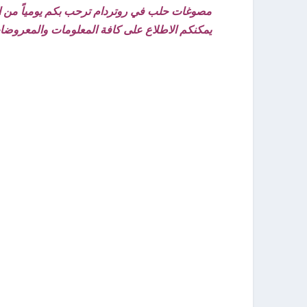
مصوغات حلب في روتردام ترحب بكم يومياً من الساعة 11:00 صباحاً حتى الساعة 0
يمكنكم الاطلاع على كافة المعلومات والمعرو