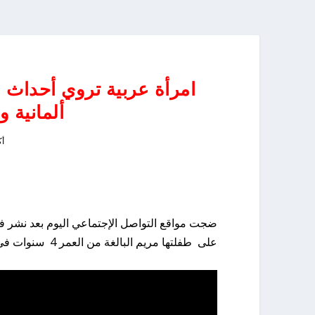
امرأة عربية تروي أحداث 
ألمانية و
أكت
ضجت مواقع التواصل الإجتماعي اليوم بعد نشر فيد
على طفلتها مريم البالغة من العمر 4 سنوات في حضانة الأطفال كيتا سانت مارتن بمدينة كوبلينز الألمانية: