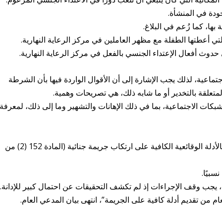
ودة في المنشأة.
ها، كما زُعم في البلاغ.
تي أعطتها الطفلة مع مظهر العاملين في مركز الرعاية النهارية.
دوث أفعال الإعتداء الجنسي بالفعل في مركز الرعاية النهارية.
اعية، لذلك يجب الإشارة إلى أن الأقوال الواردة فيها بأن الشرطة
لمتعلقة بالتخدير أو ما شابه ذلك، هي تصريحات وهمية.
كات الاجتماعية، بما في ذلك الإهانات والتشهير وما إلى ذلك، لمعرفة
يقوم مكتب المدعي العام بالتحقيق بمجرد علمه بالأدلة الوقائعية الكافية على ارتكاب جريمة جنائية (المادة 152 (2) من
بيًا.
م من تقديم أدلة كافية على الجريمة”، انتهى بيان المدعي العام.