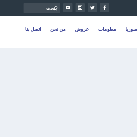
سوريا
معلومات
عروض
من نحن
اتصل بنا