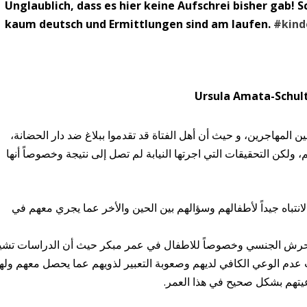
Unglaublich, dass es hier keine Aufschrei bisher gab! S
kaum deutsch und Ermittlungen sind am laufen.
#kind
ن المهاجرين، و حيث أن أهل الفتاة قد تقدموا ببلاغ ضد دار الحضانة،
ولكن التحقيقات التي اجرتها النيابة لم تصل إلى نتيجة وخصوصاً أنها
لانتباه جيداً لأطفالهم وسؤالهم بين الحين والأخر عما يجري معهم في
التحرش الجنسي وخصوصاً للاطفال في عمر مبكر حيث أن الدراسات تشي
عدم الوعي الكافي لديهم وصعوبة التعبير لذويهم عما يحصل معهم ولهذ
عيتهم بشكل صحيح في هذا العمر.