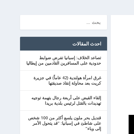
احدث المقالات
تصاعد الخلاف: إسبانيا تفرض ضوابط
حدودية على المسافرين القادمين من إيطاليا
غرق امرأة هولندية (42 عاماً) في جزيرة
كريت بعد محاولة إنقاذ صديقتها
إلقاء القبض على أربعة رجال بتهمة توجيه
تهديدات بالقتل لرئيس بلدية بريدا
قنديل بحر ملون يلسع أكثر من 100 شخص
على شاطئ في إسبانيا: “قد يتحول الأمر
إلى وباء”