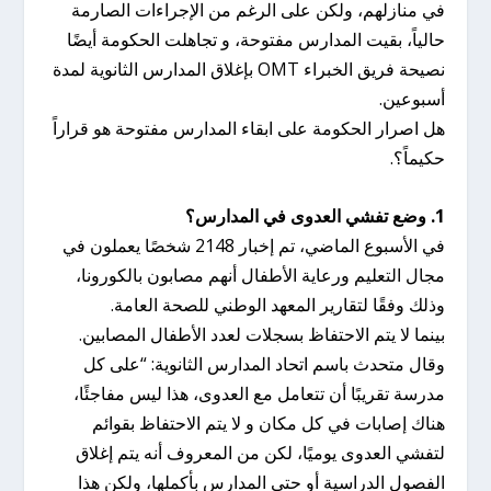
في منازلهم، ولكن على الرغم من الإجراءات الصارمة
حالياً، بقيت المدارس مفتوحة، و تجاهلت الحكومة أيضًا
نصيحة فريق الخبراء OMT بإغلاق المدارس الثانوية لمدة
أسبوعين.
هل اصرار الحكومة على ابقاء المدارس مفتوحة هو قراراً
حكيماً؟.
1. وضع تفشي العدوى في المدارس؟
في الأسبوع الماضي، تم إخبار 2148 شخصًا يعملون في
مجال التعليم ورعاية الأطفال أنهم مصابون بالكورونا،
وذلك وفقًا لتقارير المعهد الوطني للصحة العامة.
بينما لا يتم الاحتفاظ بسجلات لعدد الأطفال المصابين.
وقال متحدث باسم اتحاد المدارس الثانوية: “على كل
مدرسة تقريبًا أن تتعامل مع العدوى، هذا ليس مفاجئًا،
هناك إصابات في كل مكان و لا يتم الاحتفاظ بقوائم
لتفشي العدوى يوميًا، لكن من المعروف أنه يتم إغلاق
الفصول الدراسية أو حتى المدارس بأكملها، ولكن هذا