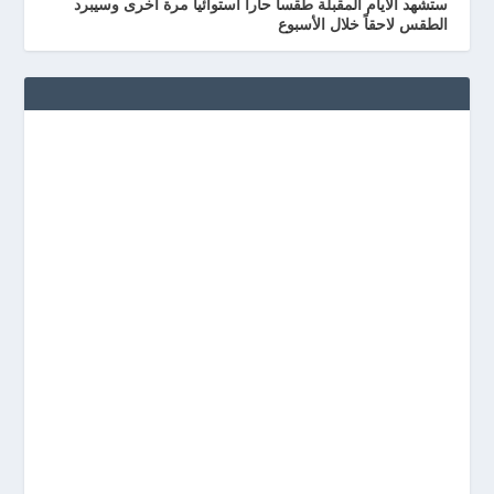
ستشهد الأيام المقبلة طقساً حاراً استوائياً مرة أخرى وسيبرد
الطقس لاحقاً خلال الأسبوع