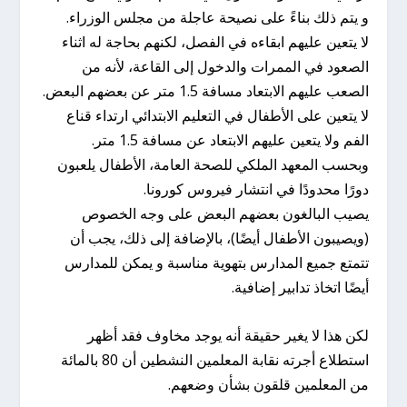
و يتم ذلك بناءً على نصيحة عاجلة من مجلس الوزراء.
لا يتعين عليهم ابقاءه في الفصل، لكنهم بحاجة له اثناء
الصعود في الممرات والدخول إلى القاعة، لأنه من
الصعب عليهم الابتعاد مسافة 1.5 متر عن بعضهم البعض.
لا يتعين على الأطفال في التعليم الابتدائي ارتداء قناع
الفم ولا يتعين عليهم الابتعاد عن مسافة 1.5 متر.
وبحسب المعهد الملكي للصحة العامة، الأطفال يلعبون
دورًا محدودًا في انتشار فيروس كورونا.
يصيب البالغون بعضهم البعض على وجه الخصوص
(ويصيبون الأطفال أيضًا)، بالإضافة إلى ذلك، يجب أن
تتمتع جميع المدارس بتهوية مناسبة و يمكن للمدارس
أيضًا اتخاذ تدابير إضافية.
لكن هذا لا يغير حقيقة أنه يوجد مخاوف فقد أظهر
استطلاع أجرته نقابة المعلمين النشطين أن 80 بالمائة
من المعلمين قلقون بشأن وضعهم.