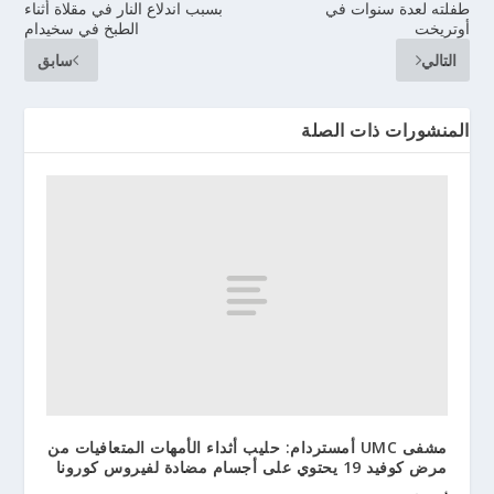
طفلته لعدة سنوات في
بسبب اندلاع النار في مقلاة أثناء
أوتريخت
الطبخ في سخيدام
التالي
سابق
المنشورات ذات الصلة
مشفى UMC أمستردام: حليب أثداء الأمهات المتعافيات من
مرض كوفيد 19 يحتوي على أجسام مضادة لفيروس كورونا