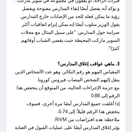
فترات الراحة، أو يقفون في مجموعة في سوبر ماركت”.
و يؤكد أنه يفضل أيضًا إبقاء المدارس مفتوحة ويفضل
رؤية ما يمكن فعله للحد من الإصابات خارج المدارس.
يقول الوزير سلوب أيضًا إنه يمكن إبرام اتفاقيات أكثر
صرامة حول المدارس: “على سبيل المثال مع محلات
السوبر ماركت المحيطة حيث يقضي الشباب أوقاتهم
كثيرًا”.
3. ماهي عواقب إغلاق المدارس؟
المقياس المهم هو رقم التكاثر، وهو عدد الأشخاص الذين
ينقل إليهم الشخص المصاب فيروس كورونا.
مع حزمة الإجراءات الحالية، من المتوقع أن ينخفض هذا ​​
الرقم إلى 0.88
إذا أغلقت جميع المدارس أيضًا مرة أخرى، فسوف
ينخفض ​​هذا الرقم قليلاً: إلى 0.74.
ملاحظة: هذه افتراضات من RIVM.
يؤثر إغلاق المدارس أيضًا على عمليات القبول في العناية