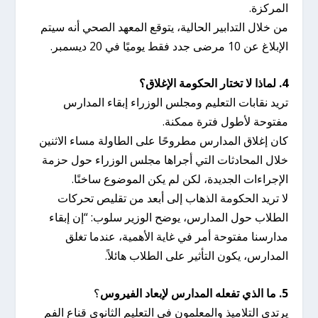
المركزة.
من خلال التدابير الحالية، يتوقع المعهد الصحي أنه سيتم
الإبلاغ عن 10 مرضى جدد فقط يوميًا في 20 ديسمبر.
4. لماذا لا تختار الحكومة الإغلاق؟
تريد نقابات التعليم ومجلس الوزراء إبقاء المدارس
مفتوحة لأطول فترة ممكنة.
كان إغلاق المدارس مطروحًا على الطاولة مساء الاثنين
خلال المحادثات التي أجراها مجلس الوزراء حول حزمة
الإجراءات الجديدة، لكن لم يكن الموضوع ساخنًا.
لا تريد الحكومة الذهاب إلى أبعد من تقليص تحركات
الطلاب حول المدارس، يوضح الوزير سلوب: “إن إبقاء
مدارسنا مفتوحة أمر في غاية الأهمية، عندما تغلق
المدارس، يكون التأثير على الطلاب هائلاً.
5. ما الذي تفعله المدارس لإبعاد الفيروس
؟
يرتدي التلاميذ والمعلمون في التعليم الثانوي قناع الفم