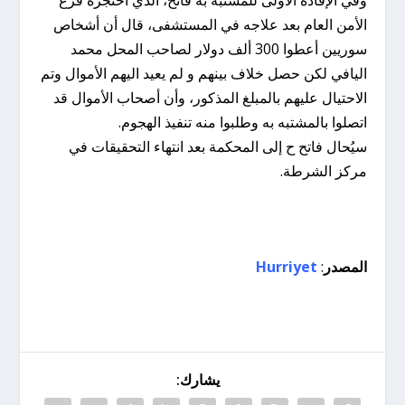
وفي الإفادة الأولى للمشتبه به فاتح، الذي احتجزه فرع
الأمن العام بعد علاجه في المستشفى، قال أن أشخاص
سوريين أعطوا 300 ألف دولار لصاحب المحل محمد
اليافي لكن حصل خلاف بينهم و لم يعيد اليهم الأموال وتم
الاحتيال عليهم بالمبلغ المذكور، وأن أصحاب الأموال قد
اتصلوا بالمشتبه به وطلبوا منه تنفيذ الهجوم.
سيُحال فاتح ح إلى المحكمة بعد انتهاء التحقيقات في
مركز الشرطة.
المصدر
:
Hurriyet
يشارك: