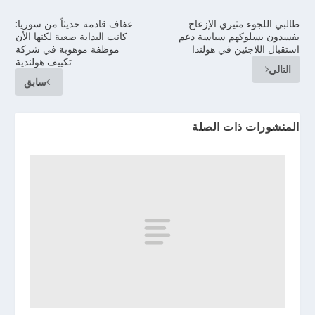
طالبي اللجوء مثيري الإزعاج
عفاف قادمة حديثاً من سوريا:
يفسدون بسلوكهم سياسة دعم
كانت البداية صعبة لكنها الأن
استقبال اللاجئين في هولندا
موظفة موهوبة في شركة
تكييف هولندية
التالي
سابق
المنشورات ذات الصلة