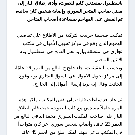
باسطنبول بمسدس كاتم للصوت، وأدى إطلاق النار إلى
مقتل صاحب المتجر السوري وإصابة شخص كان بجانبه،
تم القبض على المهاجم بمساعدة أصحاب المتاجر.
تمكنت صحيفة حرييت التركية من الاطلاع على تفاصيل
الهجوم الذي وقع في مركز تحويل الأموال في مكتب
تجاري في منطقة بيازيد بحي الفاتح في اسطنبول يوم
الاثنين الماضي.
وبحسب التحقيقات، جاء فاتح.ح البالغ من العمر 29 عامًا،
إلى مركز تحويل الأموال في السوق التجاري يوم وقوع
الحادث وقال إنه يريد إرسال أموال إلى الخارج.
ثم عاد بعد ساعات قليلة، إلى نفس المكتب، ولكن هذه
المرة حاملاً مسدس مع كاتم للصوت، حيث قام باطلاق
النار على صاحب المكتب السوري محمد اليافي البالغ من
العمر 23 عامًا، وأصاب شخص سوري أخر كان متواجداً
في المكتب يدعى مهند المكي يبلغ من العمر 45 عامًا