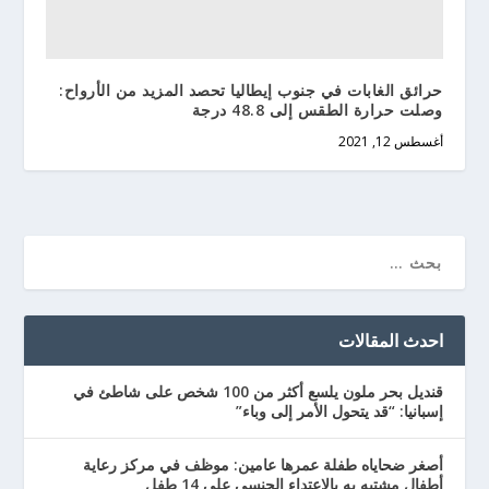
حرائق الغابات في جنوب إيطاليا تحصد المزيد من الأرواح:
وصلت حرارة الطقس إلى 48.8 درجة
أغسطس 12, 2021
احدث المقالات
قنديل بحر ملون يلسع أكثر من 100 شخص على شاطئ في
إسبانيا: “قد يتحول الأمر إلى وباء”
أصغر ضحاياه طفلة عمرها عامين: موظف في مركز رعاية
أطفال مشتبه به بالاعتداء الجنسي على 14 طفل