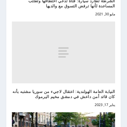
الشرطة تطارد سيارة: فتاة تدعي اختطافها وتطلب
المساعدة لأنها ترفض التسوق مع والديها
مايو 30, 2021
النيابة العامة الهولندية: اعتقال لاجيء من سوريا مشتبه بأنه
كان قائد أمن داعش في دمشق مخيم اليرموك
يناير 17, 2023