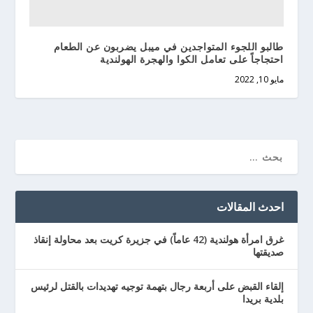
طالبو اللجوء المتواجدين في ميبل يضربون عن الطعام
احتجاجاً على تعامل الكوا والهجرة الهولندية
مايو 10, 2022
احدث المقالات
غرق امرأة هولندية (42 عاماً) في جزيرة كريت بعد محاولة إنقاذ
صديقتها
إلقاء القبض على أربعة رجال بتهمة توجيه تهديدات بالقتل لرئيس
بلدية بريدا