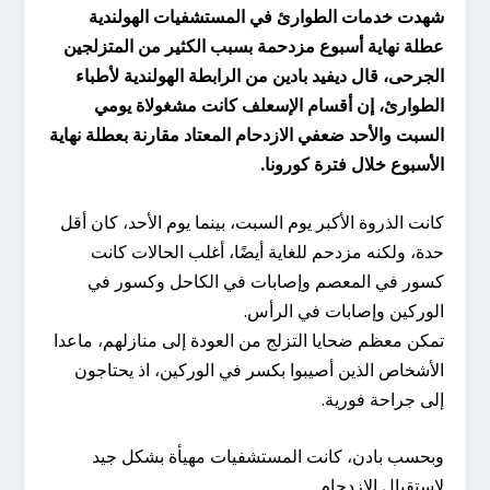
شهدت خدمات الطوارئ في المستشفيات الهولندية
عطلة نهاية أسبوع مزدحمة بسبب الكثير من المتزلجين
الجرحى، قال ديفيد بادين من الرابطة الهولندية لأطباء
الطوارئ، إن أقسام الإسعلف كانت مشغولاة يومي
السبت والأحد ضعفي الازدحام المعتاد مقارنة بعطلة نهاية
الأسبوع خلال فترة كورونا.
كانت الذروة الأكبر يوم السبت، بينما يوم الأحد، كان أقل
حدة، ولكنه مزدحم للغاية أيضًا، أغلب الحالات كانت
كسور في المعصم وإصابات في الكاحل وكسور في
الوركين وإصابات في الرأس.
تمكن معظم ضحايا التزلج من العودة إلى منازلهم، ماعدا
الأشخاص الذين أصيبوا بكسر في الوركين، اذ يحتاجون
إلى جراحة فورية.
وبحسب بادن، كانت المستشفيات مهيأة بشكل جيد
لاستقبال الازدحام.