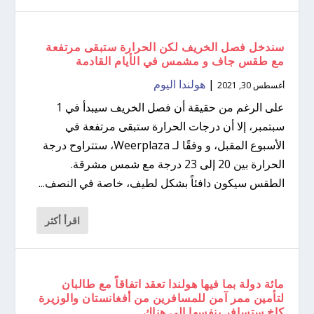
سندخل فصل الخريف لكن الحرارة ستبقى مرتفعة
مع طقس جاف و مشمس في الأيام القادمة
|
هولندا اليوم
أغسطس 30, 2021
على الرغم من حقيقة أن فصل الخريف سيبدأ في 1
سبتمبر، إلا أن درجات الحرارة ستبقى مرتفعة في
الأسبوع المقبل، و وفقًا لـ Weerplaza، ستتراوح درجة
الحرارة بين 20 إلى 23 درجة مع شمس مشرقة.
الطقس سيكون دافئاً بشكل لطيف، خاصة في النصف...
اقرأ أكثر
مائة دولة بما فيها هولندا تعقد اتفاقاً مع طالبان
لتأمين ممر آمن للمسافرين من أفغانستان والوزيرة
كاخ ستسافر بنفسها إلى هناك