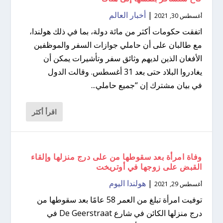
|
أخبار العالم
أغسطس 30, 2021
اتفقت حكومات أكثر من مائة دولة، بما في ذلك هولندا،
مع طالبان على أن حاملي جوازات السفر والموظفين
الأفغان الذين لديهم وثائق سفر وتأشيرات يمكن أن
يغادروا البلاد حتى بعد 31 أغسطس. وقالت الدول
في بيان مشترك إن “جميع حاملي...
اقرأ أكثر
وفاة امرأة بعد سقوطها من على درج منزلها وإلقاء
القبض على زوجها في أوتريخت
|
هولندا اليوم
أغسطس 29, 2021
توفيت امرأة تبلغ من العمر 58 عامًا بعد سقوطها من
درج منزلها الكائن في شارع De Geerstraat في