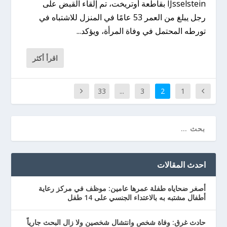
IJsselstein بقاطعة أوتريخت، تم إلقاء القبض على
رجل يبلغ من العمر 53 عامًا في المنزل للاشتباه في
تورطه المحتمل في وفاة المرأة، ويؤكد...
اقرأ أكثر
33
...
3
2
1
احدث المقالات
أصغر ضحاياه طفلة عمرها عامين: موظف في مركز رعاية
أطفال مشتبه به بالاعتداء الجنسي على 14 طفل
حادث غرق: وفاة شخص وانتشال شخصين ولا زال البحث جارياً