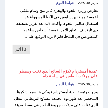
|
هولندا اليوم
مارس 30, 2025
تعارض وزيرة اللجوء والهجرة فابر منح وسام ملكي
لخمسة موظفين سابقين في الكوا المسؤولة عن
استقبال طالبي اللجوء، وأكدت ذلك بعد تقرير لصحيفة
دي تليغراف، يتعلق الأمر بخمسة أشخاص ساعدوا
كمتطوعين في الملجأ. فابر لا تريد التوقيع على...
اقرأ أكثر
عمدة أمستردام تكرّم السائح الذي تغلب وسيطر
على مرتكب الطعن في ساحة دام
|
هولندا اليوم
مارس 30, 2025
وجهت رئيسة بلدية أمستردام فيمكي هالسيما شكرها
الشخصي بعد ظهر يوم الجمعة للسائح البريطاني البطل
الذي تغلب على مرتكب جريمة الطعن في وسط مدينة