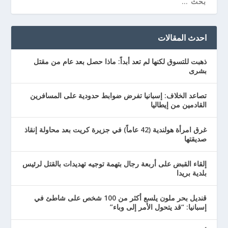
احدث المقالات
ذهبت للتسوق لكنها لم تعد أبداً: ماذا حصل بعد عام من مقتل
بشرى
تصاعد الخلاف: إسبانيا تفرض ضوابط حدودية على المسافرين
القادمين من إيطاليا
غرق امرأة هولندية (42 عاماً) في جزيرة كريت بعد محاولة إنقاذ
صديقتها
إلقاء القبض على أربعة رجال بتهمة توجيه تهديدات بالقتل لرئيس
بلدية بريدا
قنديل بحر ملون يلسع أكثر من 100 شخص على شاطئ في
إسبانيا: “قد يتحول الأمر إلى وباء”