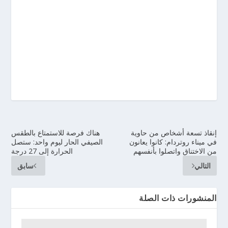
إنقاذ تسعة أشخاص من حاوية
هناك فرصة للاستمتاع بالطقس
في ميناء روتردام: كانوا يعانون
الصيفي الحار ليوم واحد: ستصل
من الاختناق واتصلوا بأنفسهم
الحرارة إلى 27 درجة
التالي
سابق
المنشورات ذات الصلة