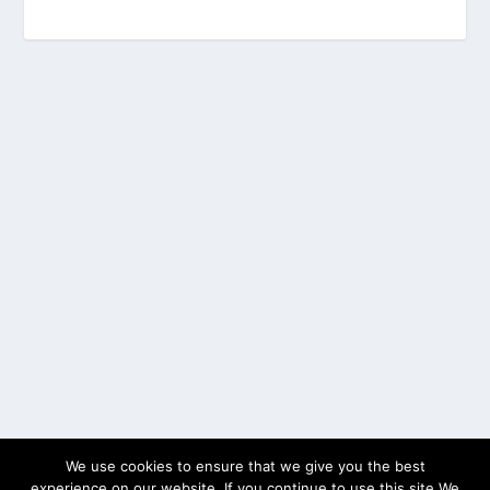
We use cookies to ensure that we give you the best
experience on our website. If you continue to use this site We