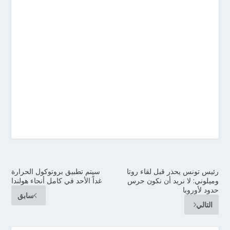
رئيس تونس يحذر قبل لقاء روتا
سيتم تطبيق بروتوكول الحرارة
وميلوني: لا نريد أن نكون حرس
غداً الأحد في كامل أنحاء هولندا
حدود لأوروبا
سابق
التالي