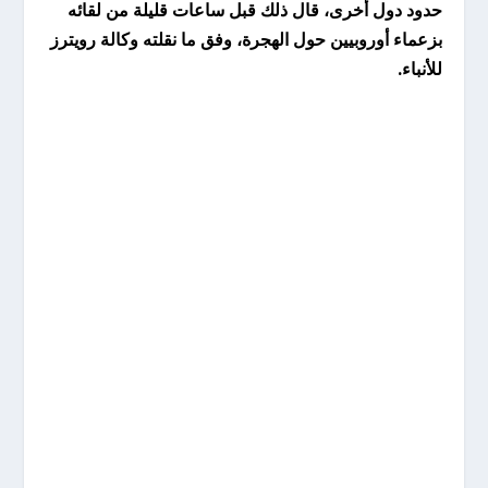
حدود دول أخرى، قال ذلك قبل ساعات قليلة من لقائه
بزعماء أوروبيين حول الهجرة، وفق ما نقلته وكالة رويترز
للأنباء.