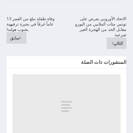
الاتحاد الأوروبي يعرض على
وفاة طفلة تبلغ من العمر 13
تونس مئات الملايين من اليورو
عاماً غرقاً في بحيرة ترفيهية
مقابل الحد من الهجرة الغير
بجنوب هولندا
شرعية
سابق
التالي
المنشورات ذات الصلة