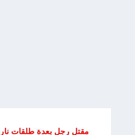
مقتل رجل بعدة طلقات ناري