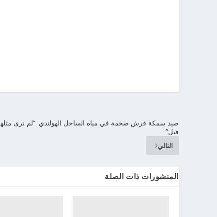
صيد سمكة قرش ضخمة في مياه الساحل الهولندي: “لم نرى مثلها
قبل”
التالي
المنشورات ذات الصلة