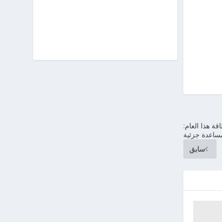
ساعدة مبلغ 1300 يورو للطاقة هذا العام:
ساعدة جزئية
سابق