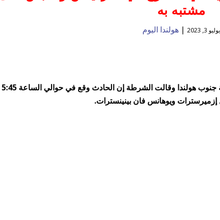
مشتبه به
|
هولندا اليوم
وليو 3, 2023
قتل شخص في إطلاق نار في فلاردينغن بمقاطعة جنوب هولندا وقالت الشرطة إن الحادث وقع في حوالي الساعة 5:45
إزميرسترات ويوهانس فان بينينسترات.