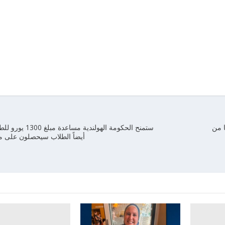
 من
ستمنح الحكومة الهولندية م
أيضاً الطلاب سيحصلون على م