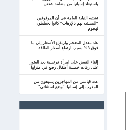
باستبعاد إسبانيا من منطقة شنغن
تشتبه النيابة العامة في أن الموقوفين
“المشتبه بهم بالإرهاب” كانوا يخططون
لهجوم
عاد معدل التضخم وارتفاع الأسعار إلى ما
فوق 3% بسبب ارتفاع أسعار الطاقة
إلقاء القبض على امرأة فرنسية بعد العثور
على رفات خمسة أطفال رضع في منزلها
عدد قياسي من المهاجرين يسبحون من
المغرب إلى إسبانيا: “وضع استثنائي”