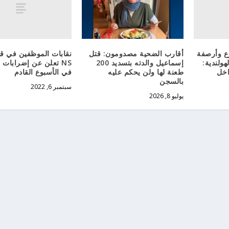
رع وأرصفة
نقابات الموظفين في ق
أقارب الضحية مصدومون: قتل
هولندية:
NS تعلن عن إضرابات 
إسماعيل والدته بتسديد 200
اخل
في الأسبوع القادم
طعنة لها ولن يحكم عليه
بالسجن
سبتمبر 6, 2022
يوليو 8, 2026