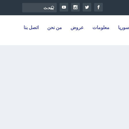
سوريا
معلومات
عروض
من نحن
اتصل بنا