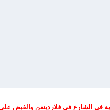
ة في الشارع في فلاردينغن والقبض على