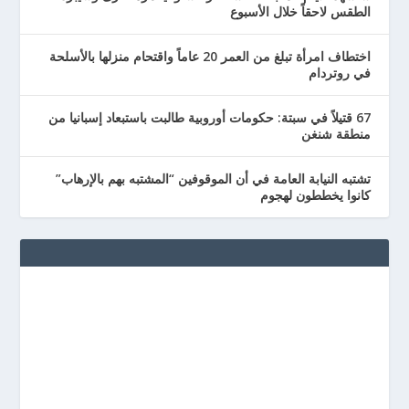
الطقس لاحقاً خلال الأسبوع
اختطاف امرأة تبلغ من العمر 20 عاماً واقتحام منزلها بالأسلحة
في روتردام
67 قتيلاً في سبتة: حكومات أوروبية طالبت باستبعاد إسبانيا من
منطقة شنغن
تشتبه النيابة العامة في أن الموقوفين “المشتبه بهم بالإرهاب”
كانوا يخططون لهجوم