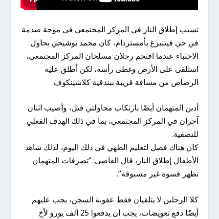
تسبب إطلاق النار في المركز المجتمعي في موجة صدمة
في حي فيتنبرغ بأمستردام، كان محمد بوشيخي يحاول
الاختباء عندما اقتحم رجلان مسلحان المركز المجتمعي،
استلقى على الأرض وغطى رأسه، لكن أطلق عليه
الرصاص من مسافة قريبة ببندقية كلاشينكوف.
أدين المتهمان أيضًا بارتكاب محاولتي قتل، وأصيب اثنان
آخران في المركز المجتمعي، بما في ذلك الهدف الفعلي
للتصفية.
كان هناك فصل لتعليم الطهي في ذلك اليوم، لذلك شاهد
الأطفال إطلاق النار، قال القاضي: “تصرفات المتهمان
تظهر قسوة غير مسبوقة”.
كلا الرجلين لا يتلقيان فقط عقوبة السجن، يجب عليهم
أيضًا دفع تعويضات، يجب أن يدفعوا 25 ألف يورو لأخ