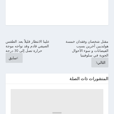
مقتل شخصان وفقدان خمسة
علينا الانتظار قليلاً بعد: الطقس
هولنديين أخرين بسبب
الصيفي قادم وقد نواجه موجة
الفيضانات و سوء الأحوال
حرارة تصل إلى 30 درجة
الجوية في سلوفينيا
سابق
التالي
المنشورات ذات الصلة