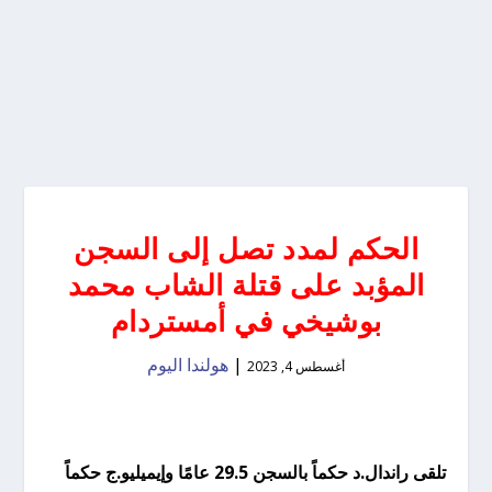
الحكم لمدد تصل إلى السجن
المؤبد على قتلة الشاب محمد
بوشيخي في أمستردام
|
هولندا اليوم
أغسطس 4, 2023
تلقى راندال.د حكماً بالسجن 29.5 عامًا وإيميليو.ج حكماً