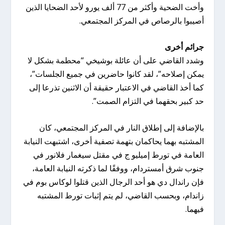
وأخت الضحية وأكثر من 77 ألف يورو لأحد الضحايا الذين
أصيبوا بالرصاص في المركز المجتمعي.
جرائم أخرى
وشدد القاضي على أن عائلة بوشيخي “محطمة بشكل لا
يمكن إصلاحه”، لقد كانوا حاضرين في جميع الجلسات”،
كما أخذ القاضي في الاعتبار حقيقة أن الاثنين تذرعا إلى
حد كبير بحقهما في التزام الصمت”.
بالإضافة إلى إطلاق النار في المركز المجتمعي، كان
المشتبه بهما يحاكمان بتهمة تصفية أخرى، اشتبهت النيابة
العامة في تورط إميليو ج في مقتل سيغمار فلانور في
جنوب شرق أمستردام، ووفقًا لما ذكرته النيابة العامة،
فإن راندال دي هو أحد الرجال الذين قتلوا لوكاس بوم في
زاندام، وبحسب القاضي، لم يتم إثبات تورط المشتبه
فيهما.