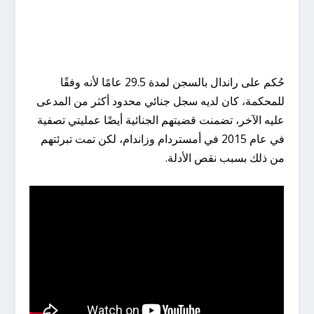
حُكم على راندال بالسجن لمدة 29.5 عامًا لأنه وفقًا
للمحكمة، كان لديه سجل جنائي محدود أكثر من المدعى
عليه الآخر، تضمنت قضيتهم الجنائية أيضًا عمليتي تصفية
في عام 2015 في أمستردام وزاندام، لكن تمت تبرئتهم
من ذلك بسبب نقص الأدلة.