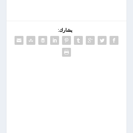
يشارك: