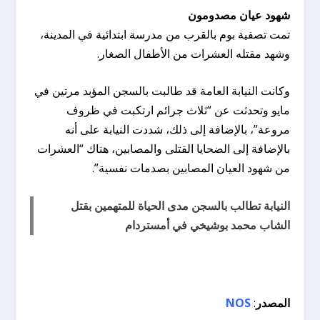
شهود عيان مصدومون
تمت تصفية بوم بالقرب من مدرسة ابتدائية في المدينة،
وشهد مقتله العشرات من الأطفال الصغار.
وكانت النيابة العامة قد طالبت بالسجن المؤبد مرتين في
مايو وتحدثت عن “ثلاث جرائم ارتكبت في ظروف
مروعة”، بالإضافة إلى ذلك، شددت النيابة على أنه
بالإضافة إلى الضحايا القتلى والمصابين، هناك “العشرات
من شهود العيان المصابين بصدمات نفسية”.
النيابة تطالب بالسجن مدى الحياة للمتهمين بقتل
الشاب محمد بوشيخي في أمستردام
المصدر
:
NOS