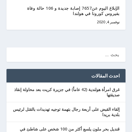
الإبلاغ اليوم عن7657 إصابة جديدة و 106 حالة وفاة
بفيروس كورونا في هولندا
نوفمبر 4, 2020
احدث المقالات
غرق امرأة هولندية (42 عاماً) في جزيرة كريت بعد محاولة إنقاذ
صديقتها
إلقاء القبض على أربعة رجال بتهمة توجيه تهديدات بالقتل لرئيس
بلدية بريدا
قنديل بحر ملون يلسع أكثر من 100 شخص على شاطئ في