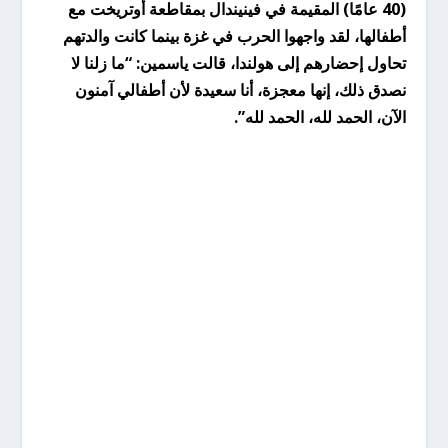
(40 عامًا) المقيمة في فينيندال بمقاطعة أوتريخت مع
أطفالها، لقد واجهوا الحرب في غزة بينما كانت والدتهم
تحاول إحضارهم إلى هولندا، قالت ياسمين: “ما زلنا لا
نصدق ذلك، إنها معجزة، أنا سعيدة لأن أطفالي آمنون
الآن، الحمد لله، الحمد لله”.