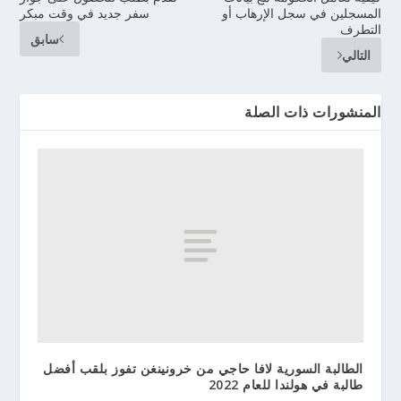
المسجلين في سجل الإرهاب أو
سفر جديد في وقت مبكر
التطرف
سابق
التالي
المنشورات ذات الصلة
الطالبة السورية لافا حاجي من خرونينغن تفوز بلقب أفضل
طالبة في هولندا للعام 2022