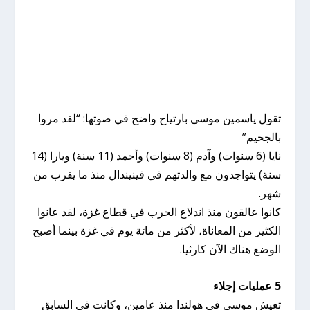
تقول ياسمين موسى بارتياح واضح في صوتها: “لقد مروا
بالجحيم”
نايا (6 سنوات) وآدم (8 سنوات) وأحمد (11 سنة) ويارا (14
سنة) يتواجدون مع والدتهم في فينيندال منذ ما يقرب من
شهر.
كانوا عالقون منذ اندلاع الحرب في قطاع غزة، لقد عانوا
الكثير من المعاناة، لأكثر من مائة يوم في غزة بينما أصبح
الوضع هناك الآن كارثيا.
5 عمليات إجلاء
تعيش موسى في هولندا منذ عامين، وكانت في السابق