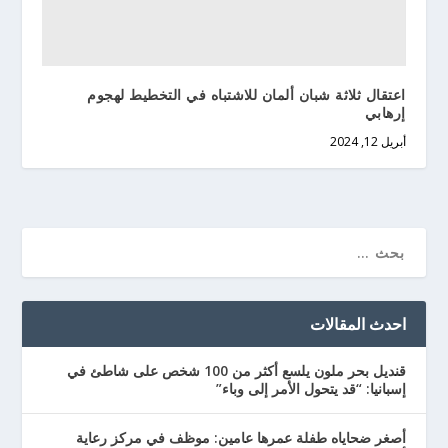
اعتقال ثلاثة شبان ألمان للاشتباه في التخطيط لهجوم
إرهابي
أبريل 12, 2024
احدث المقالات
قنديل بحر ملون يلسع أكثر من 100 شخص على شاطئ في
إسبانيا: “قد يتحول الأمر إلى وباء”
أصغر ضحاياه طفلة عمرها عامين: موظف في مركز رعاية