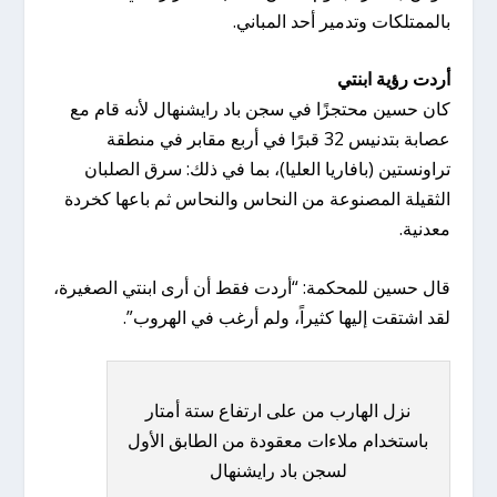
بالممتلكات وتدمير أحد المباني.
أردت رؤية ابنتي
كان حسين محتجزًا في سجن باد رايشنهال لأنه قام مع
عصابة بتدنيس 32 قبرًا في أربع مقابر في منطقة
تراونستين (بافاريا العليا)، بما في ذلك: سرق الصلبان
الثقيلة المصنوعة من النحاس والنحاس ثم باعها كخردة
معدنية.
قال حسين للمحكمة: “أردت فقط أن أرى ابنتي الصغيرة،
لقد اشتقت إليها كثيراً، ولم أرغب في الهروب”.
نزل الهارب من على ارتفاع ستة أمتار
باستخدام ملاءات معقودة من الطابق الأول
لسجن باد رايشنهال