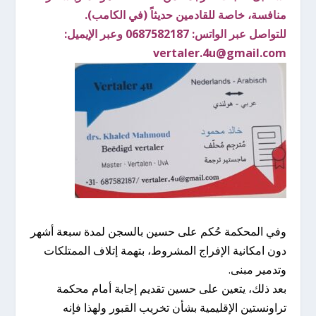
منافسة، خاصة للقادمين حديثاً (في الكامب).
للتواصل عبر الواتس: 0687582187 وعبر الإيميل:
vertaler.4u@gmail.com
وفي المحكمة حُكم على حسين بالسجن لمدة سبعة أشهر
دون امكانية الإفراج المشروط، بتهمة إتلاف الممتلكات
وتدمير مبنى.
بعد ذلك، يتعين على حسين تقديم إجابة أمام محكمة
تراونستين الإقليمية بشأن تخريب القبور ولهذا فإنه