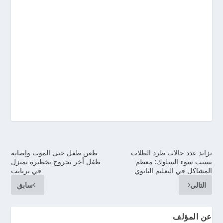
تزايد عدد حالات طرد الطلاب
طعن طفل حتى الموت وإصابة
بسبب سوء السلوك: معظم
طفل أخر بجروح بخطيرة بمنزل
المشاكل في التعليم الثانوي
في بربانت
التالي
سابق
عن المؤلف