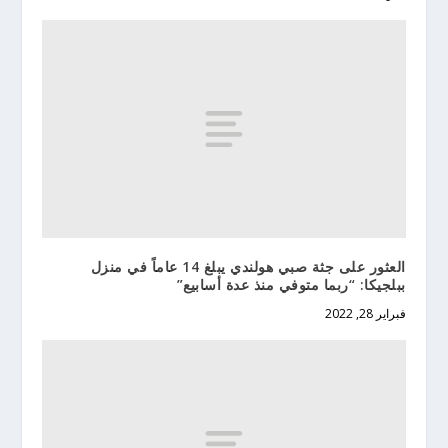
العثور على جثة صبي هولندي يبلغ 14 عاماً في منزل
ببلجيكا: “ربما متوفي منذ عدة أسابيع”
فبراير 28, 2022