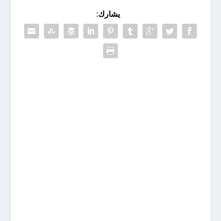
يشارك: