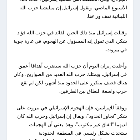
الأسبوع الماضي، وتقول إسرائيل إن ميليشيا حزب الله
اللبنانية تقف وراءها.
وقتلت إسرائيل منذ ذلك الحين القائد في حزب الله فؤاد
شكر، الذي تقول إنه المسؤول عن الهجوم، في غارة جوية
في بيروت.
وأعلنت إيران اليوم أن حزب الله سيضرب أهدافا أعمق
في إسرائيل، ويمتلك حزب الله العديد من الصواريخ، وكان
هناك قصف متكرر على الحدود منذ أشهر، لكن لم تقع
حرب واسعة النطاق بين الطرفين.
ووفقاً للإيرانيين، فإن الهجوم الإسرائيلي في بيروت على
شكر “تجاوز الحدود”، ويقال إن إسرائيل وحزب الله كان
لديهما “اتفاق غير مكتوب”، وهذا يعني أن الهجمات
ستحدث بشكل رئيسي في المنطقة الحدودية