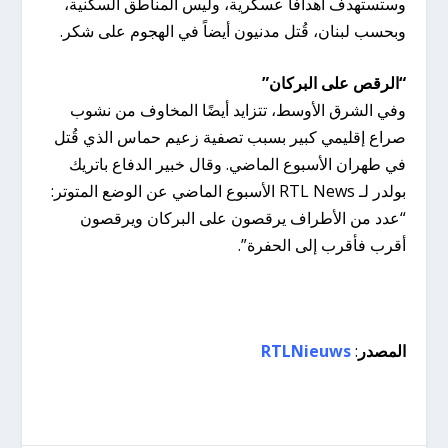
وستستهدف أهدافًا عسكرية، وليس المناطق السكنية،
وبحسب لبنان، قُتل مدنيون أيضاً في الهجوم على شكر.
“الرقص على البركان”
وفي الشرق الأوسط، تتزايد أيضًا المخاوف من نشوب
صراع إقليمي كبير بسبب تصفية زعيم حماس الذي قُتل
في طهران الأسبوع الماضي. وقال خبير الدفاع باتريك
بولدر لـ RTL News الأسبوع الماضي عن الوضع المتوتر:
“عدد من الأطراف يرقصون على البركان ويرقصون
أقرب فأقرب إلى الحفرة”.
المصدر
:
RTLNieuws