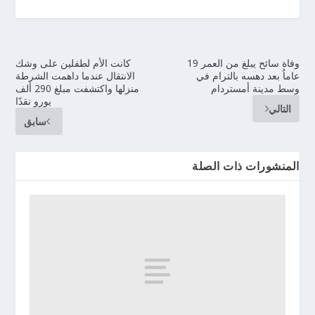
وفاة سائح يبلغ من العمر 19
كانت الأم لطفلين على وشك
عاماُ بعد دهسه بالترام في
الانتقال عندما داهمت الشرطة
وسط مدينة أمستردام
منزلها واكتشفت مبلغ 290 ألف
يورو نقدًا
التالي
سابق
المنشورات ذات الصلة