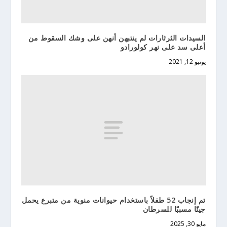
السيدات الثرثارات لم ينتبهن أنهن على وشك السقوط من
أعلى سد على نهر كولورادو
يونيو 12, 2021
تم إنجاب 52 طفلاً باستخدام حيوانات منوية من متبرع يحمل
جينًا مسببًا للسرطان
مايو 30, 2025