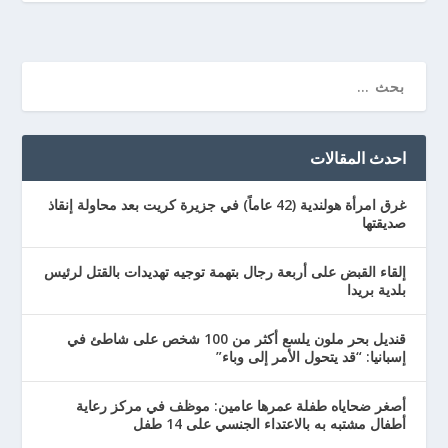
احدث المقالات
غرق امرأة هولندية (42 عاماً) في جزيرة كريت بعد محاولة إنقاذ
صديقتها
إلقاء القبض على أربعة رجال بتهمة توجيه تهديدات بالقتل لرئيس
بلدية بريدا
قنديل بحر ملون يلسع أكثر من 100 شخص على شاطئ في
إسبانيا: “قد يتحول الأمر إلى وباء”
أصغر ضحاياه طفلة عمرها عامين: موظف في مركز رعاية
أطفال مشتبه به بالاعتداء الجنسي على 14 طفل