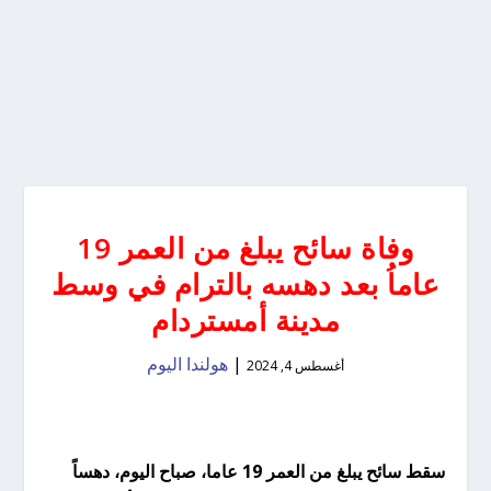
وفاة سائح يبلغ من العمر 19
عاماُ بعد دهسه بالترام في وسط
مدينة أمستردام
|
هولندا اليوم
أغسطس 4, 2024
سقط سائح يبلغ من العمر 19 عاما، صباح اليوم، دهساً