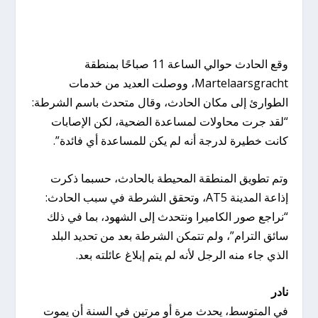
وقع الحادث حوالي الساعة 11 صباحًا بمنطقة
Martelaarsgracht، ووصلت العديد من خدمات
الطوارئ إلى مكان الحادث، وقال متحدث باسم الشرطة:
“لقد جرت محاولات لمساعدة الضحية، لكن الإصابات
كانت خطيرة لدرجة أنه لم يكن للمساعدة أي فائدة”.
وتم تطويق المنطقة المحيطة بالحادث، حسبما ذكرت
إذاعة المدينة AT5، وتحقق الشرطة في سبب الحادث:
“نراجع صور الكاميرا ونتحدث إلى الشهود، بما في ذلك
سائق الترام”، ولم تتمكن الشرطة بعد من تحديد البلد
الذي جاء منه الرجل لأنه لم يتم إبلاغ عائلته بعد.
نادر
في المتوسط، يحدث مرة أو مرتين في السنة أن يموت