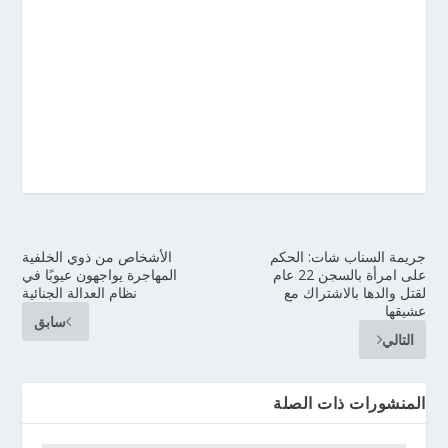
جريمة السناب شات: الحكم
الأشخاص من ذوي الخلفية
على امرأة بالسجن 22 عام
المهاجرة يواجهون عيوبًا في
لقتل والدها بالاشتراك مع
نظام العدالة الجنائية
عشيقها
سابق
التالي
المنشورات ذات الصلة