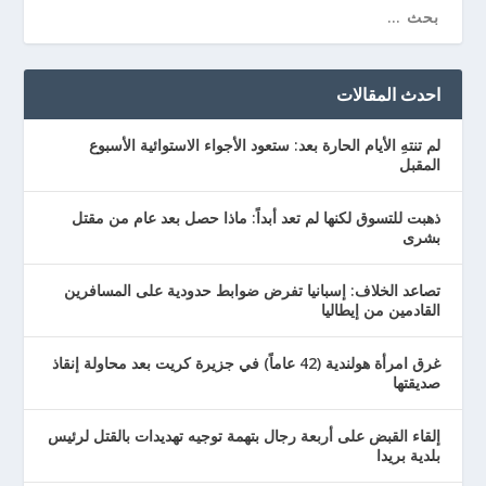
احدث المقالات
لم تنتهِ الأيام الحارة بعد: ستعود الأجواء الاستوائية الأسبوع
المقبل
ذهبت للتسوق لكنها لم تعد أبداً: ماذا حصل بعد عام من مقتل
بشرى
تصاعد الخلاف: إسبانيا تفرض ضوابط حدودية على المسافرين
القادمين من إيطاليا
غرق امرأة هولندية (42 عاماً) في جزيرة كريت بعد محاولة إنقاذ
صديقتها
إلقاء القبض على أربعة رجال بتهمة توجيه تهديدات بالقتل لرئيس
بلدية بريدا