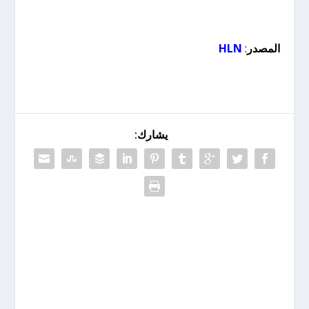
المصدر
:
HLN
يشارك: