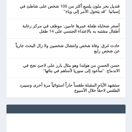
قنديل بحر ملون يلسع أكثر من 100 شخص على شاطئ في
إسبانيا: “قد يتحول الأمر إلى وباء”
أصغر ضحاياه طفلة عمرها عامين: موظف في مركز رعاية
أطفال مشتبه به بالاعتداء الجنسي على 14 طفل
حادث غرق: وفاة شخص وانتشال شخصين ولا زال البحث جارياً
عن شخص رابع
حسن الحسن من هولندا وهو مثال بارز على لاجئ نجح في
الاندماج: “سأعود إلى سوريا لأساهم في بنائها”
ستشهد الأيام المقبلة طقساً حاراً استوائياً مرة أخرى وسيبرد
الطقس لاحقاً خلال الأسبوع