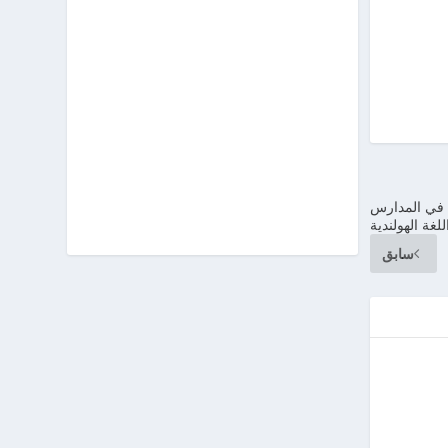
م في المدارس
لغة الهولندية
سابق