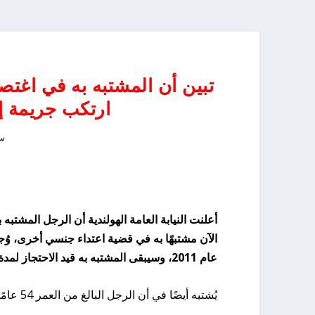
تبين أن المشتبه به في اغتص
ارتكب جريمة إعت
سبت
أعلنت النيابة العامة الهولندية أن الرجل المشتب
الآن مشتبهًا به في قضية اعتداء جنسي أخرى، وُ
عام 2011، وسيبقى المشتبه به قيد الاحتجاز لمدة 90 يومًا أخرى على الأقل.
يُشتبه أيضًا في أن الرجل البالغ من العمر 54 عامًا قد سلب فتاة أخرى حريتها، وقد حدث هذا أيضًا في جنوب روتردام.