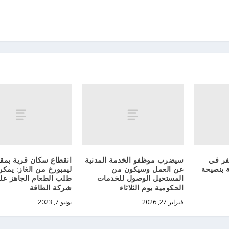
فر في
سيضرب موظفو الخدمة المدنية
انقطاع سكان قرية بمق
 بنصيحة
عن العمل وسيكون من
ليمبورخ من الغاز: يمك
المستحيل الوصول للخدمات
طلب الطعام الجاهز ع
الحكومية يوم الثلاثاء
شركة الطاقة
فبراير 27, 2026
يونيو 7, 2023