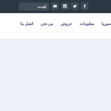
سوريا
معلومات
عروض
من نحن
اتصل بنا