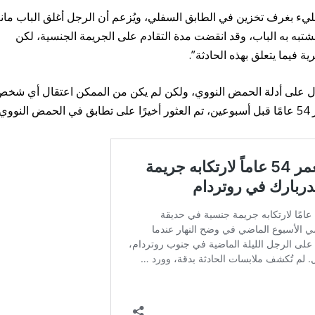
 مليء بغرف تخزين في الطابق السفلي، ويُزعم أن الرجل أغلق الباب مانعً
المشتبه به الباب، وقد انقضت مدة التقادم على الجريمة الجنسية، لكن
ة فيما يتعلق بهذه الحادثة”.
نه تم الحصول على أدلة الحمض النووي، ولكن لم يكن من الممكن اعتقال أي شخ
ي.