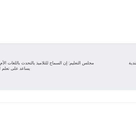
دية
مجلس التعليم: إن السماح للتلاميذ بالتحدث باللغات الأ
يساعد على تعلم ال