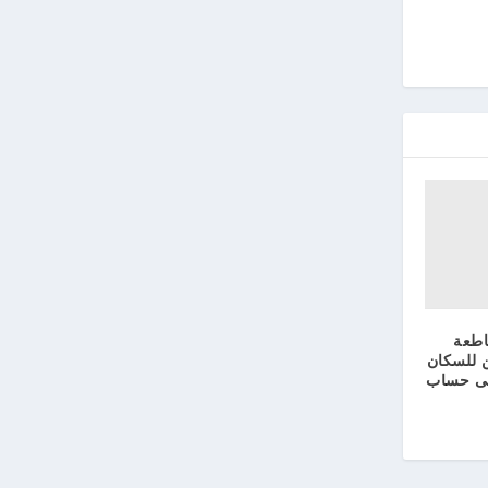
اطعة
ن للسكان
لى حساب