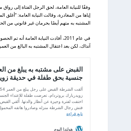
وفقًا للنيابة العامة، لحق الرجل الفتاة إلى رواق
إياها من المغادرة، وقالت النيابة العامة: “أغلق 
المشتبه به متهم أيضًا بحرمان غير قانوني من الحري
في عام 2011، أفادت النيابة العامة أ
آنذاك، لكن بعد اعتقال المشتبه به البالغ من العمر 54 عامًا قبل أسبوعين، تم العثور أخيرًا على تطابق في الحمض النوو