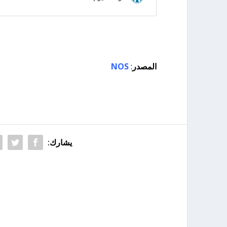
المصدر
:
NOS
يشارك: