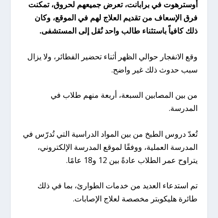
أوسترهوت في برابانت، تعرض جميعهم لحروق، تمكنت
فرق الإسعاف من تقديم العلاج لهم في الموقع، وكان
ذلك كافياً باستثناء طالب واحد نُقل إلى المستشفى.
وقع الانفجار حوالي الظهر أثناء تحضير الفطائر، ولا يزال
سبب حدوث ذلك غير واضح.
من بين المصابين السبعة، أربعة منهم طلاب في
المدرسة.
تُعدّ دروس الطبخ من بين المواد الدراسية التي تُدرّس في
المدرسة العملية، ووفقًا لموقع المدرسة الإلكتروني،
يتراوح عمر الطلاب عادةً بين 12 و18 عامًا.
تم استدعاء العديد من خدمات الطوارئ، بما في ذلك
طائرة هليكوبتر مخصصة لعلاج الإصابات.