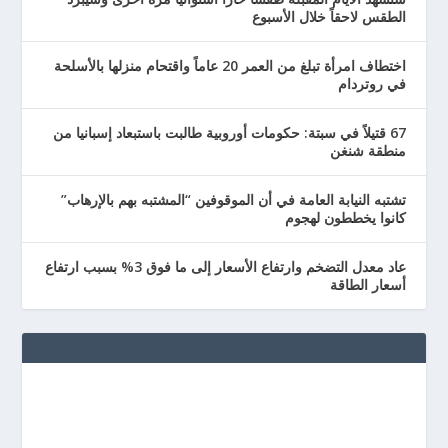
الطقس لاحقاً خلال الأسبوع
اختطاف امرأة تبلغ من العمر 20 عاماً واقتحام منزلها بالأسلحة
في روتردام
67 قتيلاً في سبتة: حكومات أوروبية طالبت باستبعاد إسبانيا من
منطقة شنغن
تشتبه النيابة العامة في أن الموقوفين “المشتبه بهم بالإرهاب”
كانوا يخططون لهجوم
عاد معدل التضخم وارتفاع الأسعار إلى ما فوق 3% بسبب ارتفاع
أسعار الطاقة