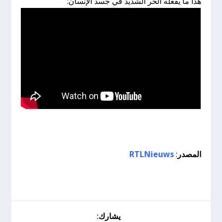
هذا ما يفعله الحر الشديد في جسد الإنسان:
المصدر
:
RTLNieuws
يشارك: