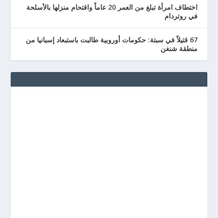
اختطاف امرأة تبلغ من العمر 20 عاماً واقتحام منزلها بالأسلحة
في روتردام
67 قتيلاً في سبتة: حكومات أوروبية طالبت باستبعاد إسبانيا من
منطقة شنغن