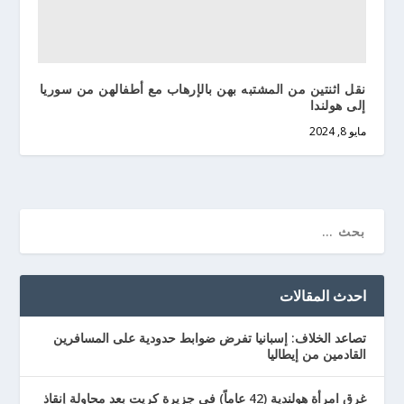
نقل اثنتين من المشتبه بهن بالإرهاب مع أطفالهن من سوريا
إلى هولندا
مايو 8, 2024
احدث المقالات
تصاعد الخلاف: إسبانيا تفرض ضوابط حدودية على المسافرين
القادمين من إيطاليا
غرق امرأة هولندية (42 عاماً) في جزيرة كريت بعد محاولة إنقاذ