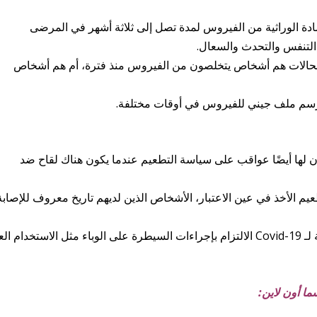
مادة الوراثية من الفيروس لمدة تصل إلى ثلاثة أشهر في المرضى
التنفس والتحدث والسعال.
 الحالات هم أشخاص يتخلصون من الفيروس منذ فترة، أم هم أشخاص
 رسم ملف جيني للفيروس في أوقات مختلفة.
يكون لها أيضًا عواقب على سياسة التطعيم عندما يكون هناك لقاح ضد
عيم الأخذ في عين الاعتبار، الأشخاص الذين لديهم تاريخ معروف للإصابة
يجب على المرضى الذين يعانون من عدوى سابقة لـ Covid-19 الالتزام بإجراءات السيطرة على الوباء مثل الاستخدام 
ا أون لاين: