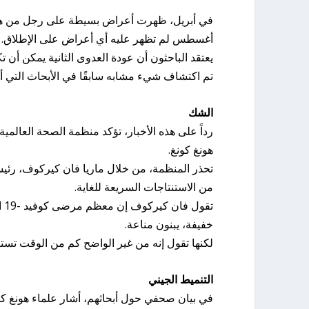
في أبريل، ظهرت أعراض بسيطة على رجل من هونغ
أغسطس لم تظهر عليه أي أعراض على الإطلاق.
يعتقد الباحثون أن عودة العدوى الثانية يمكن أن تك
تم اكتشاف شيء مشابه سابقًا في الأبحاث التي
الشك
رداً على هذه الأخبار، تؤكد منظمة الصحة العالم
هونغ كونغ.
تحذر المنظمة، من خلال ماريا فان كيركوف، رئي
من الاستنتاجات السريعة للغاية.
خفيفة، يبنون مناعة.
لكنها تقول إنه من غير الواضح كم من الوقت تستمر
التنميط الجيني
في بيان صحفي حول أبحاثهم، أشار علماء هونغ كو