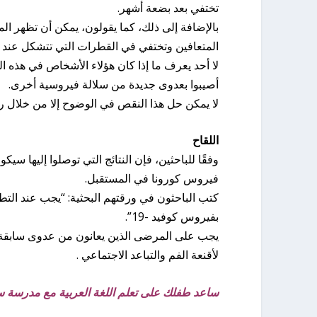
تختفي بعد بضعة أشهر.
بالإضافة إلى ذلك، كما يقولون، يمكن أن تظهر ال
المتعافين وتختفي في القطرات التي تتشكل عند 
لا أحد يعرف ما إذا كان هؤلاء الأشخاص في هذه
أصيبوا بعدوى جديدة من سلالة فيروسية أخرى.
لا يمكن حل هذا النقص في الوضوح إلا من خلال
اللقاح
وفقًا للباحثين، فإن النتائج التي توصلوا إليها س
فيروس كورونا في المستقبل.
كتب الباحثون في ورقتهم البحثية: “يجب عند التط
بفيروس كوفيد -19”.
لأقنعة الفم والتباعد الاجتماعي .
ساعد طفلك على تعلم اللغة العربية مع مدرسة سم