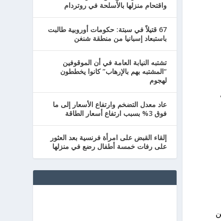
واقتحام منزلها بالأسلحة في روتردام
67 قتيلاً في سبتة: حكومات أوروبية طالبت
باستبعاد إسبانيا من منطقة شنغن
تشتبه النيابة العامة في أن الموقوفين
“المشتبه بهم بالإرهاب” كانوا يخططون
لهجوم
عاد معدل التضخم وارتفاع الأسعار إلى ما
فوق 3% بسبب ارتفاع أسعار الطاقة
إلقاء القبض على امرأة فرنسية بعد العثور
على رفات خمسة أطفال رضع في منزلها
ن