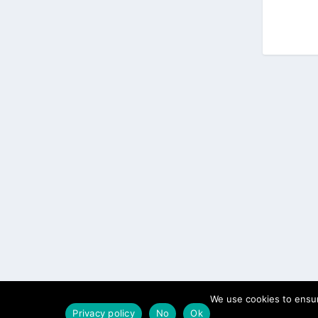
We use cookies to ensur
Privacy policy
No
Ok