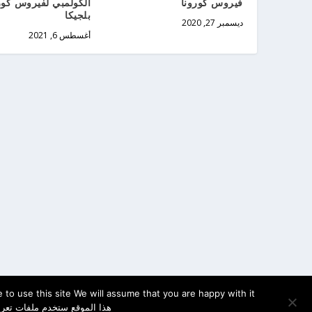
فيروس كورونا
الكولمبي لفيروس كور
بلجيكا
ديسمبر 27, 2020
أغسطس 6, 2021
to use this site We will assume that you are happy with it
هذا الموقع ستخدم ملفات تعري