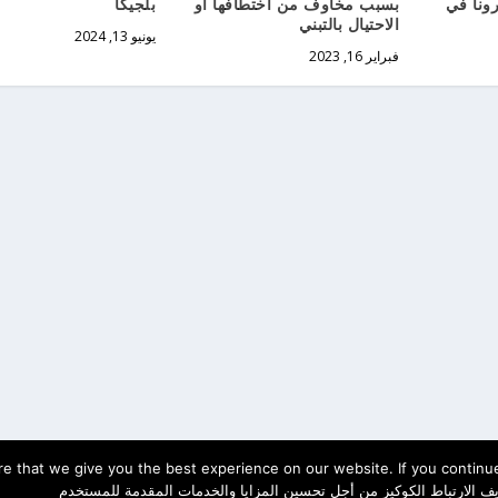
ونا في
بسبب مخاوف من اختطافها أو
بلجيكا
الاحتيال بالتبني
يونيو 13, 2024
فبراير 16, 2023
e that we give you the best experience on our website. If you continue 
ف الارتباط الكوكيز من أجل تحسين المزايا والخدمات المقدمة للمستخدم