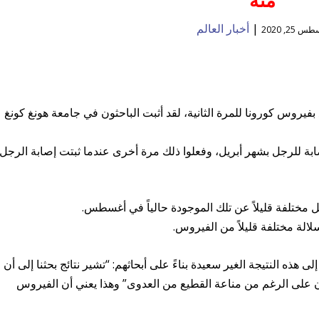
|
أخبار العالم
 25, 2020
3 عامًا في هونغ كونغ بفيروس كورونا للمرة الثانية، لقد أثبت الباحثون في جامعة هونغ كونغ
صابة للرجل بشهر أبريل، وفعلوا ذلك مرة أخرى عندما ثبتت إصابة الرجل
ل مختلفة قليلاً عن تلك الموجودة حالياً في أغسطس.
سلالة مختلفة قليلاً من الفيروس.
 هذه النتيجة الغير سعيدة بناءً على أبحاثهم: “تشير نتائج بحثنا إلى أن
ن على الرغم من مناعة القطيع من العدوى” وهذا يعني أن الفيروس