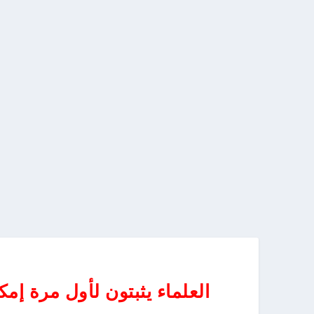
العلماء يثبتون لأول مرة إم