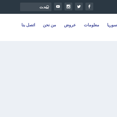
سوريا
معلومات
عروض
من نحن
اتصل بنا