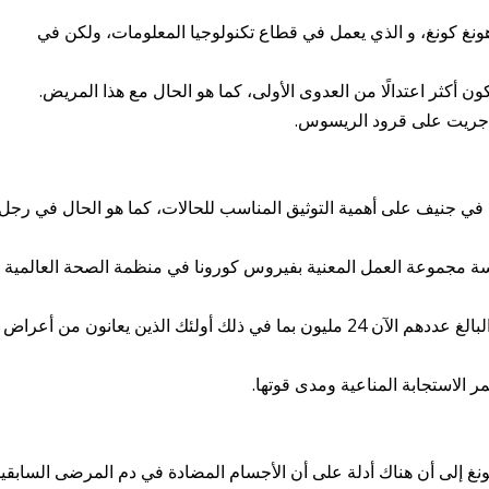
 كونغ، و الذي يعمل في قطاع تكنولوجيا المعلومات، ولكن في
ون أكثر اعتدالًا من العدوى الأولى، كما هو الحال مع هذا المريض.
 أجريت على قرود الريسوس.
ية في جنيف على أهمية التوثيق المناسب للحالات، كما هو الحال في رجل
سة مجموعة العمل المعنية بفيروس كورونا في منظمة الصحة العالمية
تقول فان كيركوف إن معظم مرضى كوفيد -19 البالغ عددهم الآن 24 مليون بما في ذلك أولئك الذين يعانون من أعراض
 الاستجابة المناعية ومدى قوتها.
نغ إلى أن هناك أدلة على أن الأجسام المضادة في دم المرضى السابقي