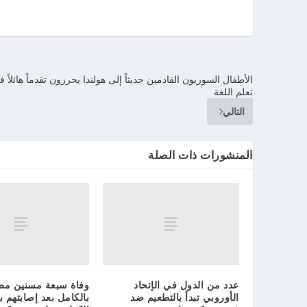
الأطفال السوريون القادمين حديثاً إلى هولندا يحرزون تقدماً هائلاً 
تعلم اللغة
التالي
المنشورات ذات الصلة
عدد من الدول في الإتحاد
وفاة سبعة مسنين مط
الأوروبي تبدأ بالتطعيم ضد
بالكامل بعد إصابتهم با