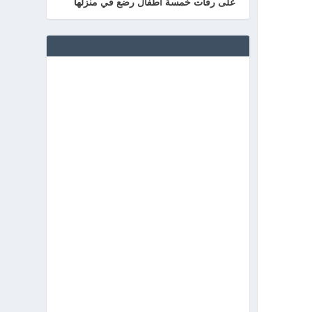
على رفات خمسة أطفال رضع في منزلها