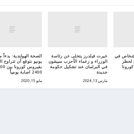
أشخاص في
خيرت فيلدرز يتخلى عن رئاسة
ع لحظر
الوزراء و زعماء الأحزب سيبقون
يونيو نتوقع أن تتراوح ا
ورونا
في البرلمان عند تشكيل حكومة
جديدة
2400 اصابة يومياً
مارس 13, 2024
مايو 15, 2020