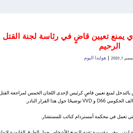
ي يمنع تعيين قاضٍ في رئاسة لجنة القتل
الرحيم
|
هولندا اليوم
مبر 1, 2020
س بالتدخل لمنع تعيين قاضٍ كرئيس لإحدى اللجان الخمس لمراجعة القتل
 حول هذا القرار النادر.
 التي تعمل في محكمة أمستردام كنائب للمستشار.
يندر، وهي مؤسسة تقدم النصح للأشخاص حول الطرق القانونية لإنهاء