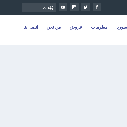
سوريا
معلومات
عروض
من نحن
اتصل بنا