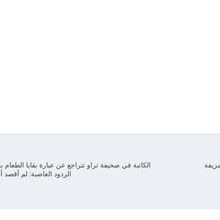
مزيفة
الكاتبة في صحيفة تراو تتراجع عن عبارة بقايا الطعام 
الردود الغاضبة: لم أقصد 