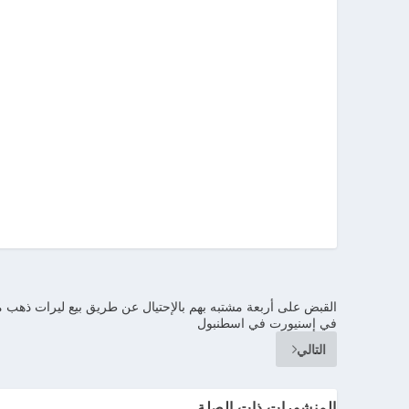
القبض على أربعة مشتبه بهم بالإحتيال عن طريق بيع ليرات ذهب 
في إسنيورت في اسطنبول
التالي
المنشورات ذات الصلة