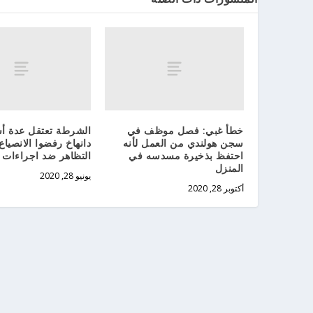
خطأ غبي: فصل موظف في
الشرطة تعتقل عدة 
سجن هولندي من العمل لأنه
دانهاخ رفضوا الانصيا
احتفظ بذخيرة مسدسه في
التظاهر ضد اجراءات ك
المنزل
يونيو 28, 2020
أكتوبر 28, 2020