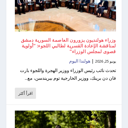
وزراء هولنديون يزورون العاصمة السورية دمشق
لمناقشة الإعادة القسرية لطالبي اللجوء: “أولوية
قصوى لمجلس الوزراء”
|
هولندا اليوم
يونيو 25, 2026
تحدث نائب رئيس الوزراء ووزير الهجرة واللجوء بارت
فان دن برينك، ووزير الخارجية توم بيريندسن، مع...
اقرأ أكثر