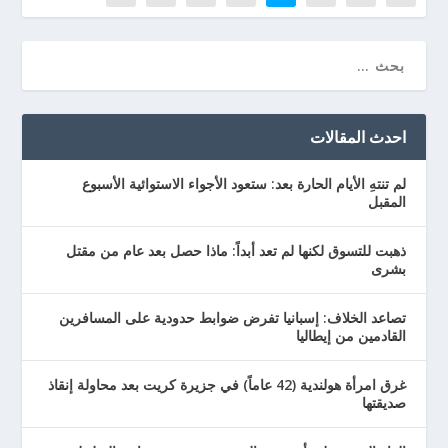
احدث المقالات
لم تنتهِ الأيام الحارة بعد: ستعود الأجواء الاستوائية الأسبوع
المقبل
ذهبت للتسوق لكنها لم تعد أبداً: ماذا حصل بعد عام من مقتل
بشرى
تصاعد الخلاف: إسبانيا تفرض ضوابط حدودية على المسافرين
القادمين من إيطاليا
غرق امرأة هولندية (42 عاماً) في جزيرة كريت بعد محاولة إنقاذ
صديقتها