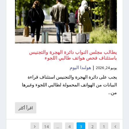
يطالب مجلس النواب دائرة الهجرة والتجنيس
باستئناف فحص هواتف طالبي اللجوء
|
هولندا اليوم
يونيو 24, 2026
يجب على دائرة الهجرة والتجنيس استئناف قراءة
البيانات من الهواتف المحمولة لطالبي اللجوء وغيرها
من...
اقرأ أكثر
14
...
4
3
2
1