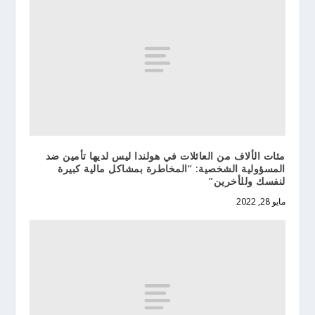
مئات الألاف من العائلات في هولندا ليس لديها تأمين ضد
المسؤولية الشخصية: “المخاطرة بمشاكل مالية كبيرة
لنفسك وللأخرين”
مايو 28, 2022