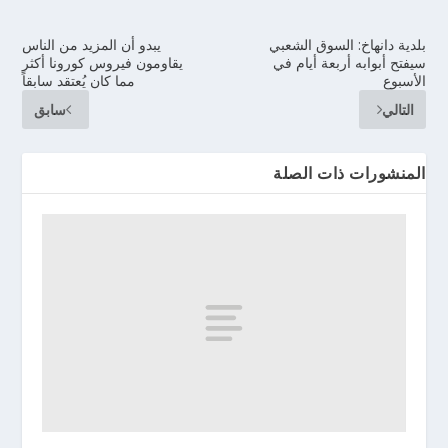
بلدية دانهاخ: السوق الشعبي
يبدو أن المزيد من الناس
سيفتح أبوابه أربعة أيام في
يقاومون فيروس كورونا أكثر
الأسبوع
مما كان يُعتقد سابقاً
التالي
سابق
المنشورات ذات الصلة