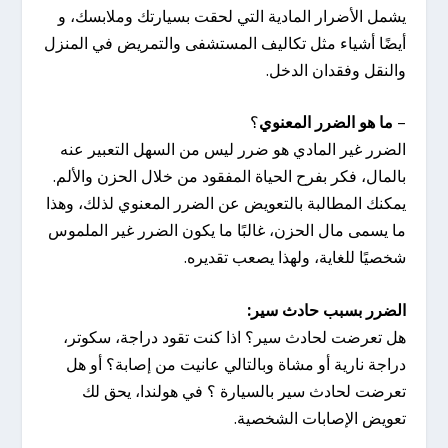
يشمل الأضرار المادية التي لحقت بسيارتك وملابسك، و
أيضًا أشياء مثل تكاليف المستشفى والتمريض في المنزل
والنقل وفقدان الدخل.
–
ما هو الضرر المعنوي
؟
الضرر غير المادي هو ضرر ليس من السهل التعبير عنه
بالمال، فكر بفرح الحياة المفقود من خلال الحزن والألم.
يمكنك المطالبة بالتعويض عن الضرر المعنوي لذلك، وهذا
ما يسمى مال الحزن، غالبًا ما يكون الضرر غير الملموس
شخصيًا للغاية، ولهذا يصعب تقديره.
الضرر بسبب حادث سير:
هل تعرضت لحادث سير؟ اذا كنت تقود دراجة، سكوتر،
دراجة نارية أو مشاة وبالتالي عانيت من إصابة؟ أو هل
تعرضت لحادث سير بالسيارة ؟ في هولندا، يحق لك
تعويض الإصابات الشخصية.