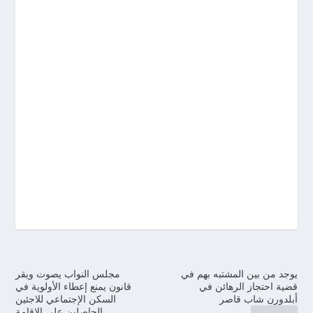
يوجد من بين المشتبه بهم في
مجلس النواب يصوت ويقر
قضية احتجاز الرهائن في
قانون يمنع إعطاء الأولوية في
أبلدورن شاب قاصر
السكن الإجتماعي للاجئين
الحاصلين على الإقامة