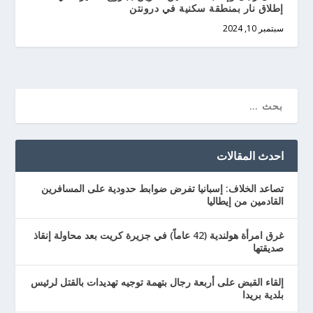
إطلاق نار بمنطقة سكنية في درونتن
سبتمبر 10, 2024
احدث المقالات
تصاعد الخلاف: إسبانيا تفرض ضوابط حدودية على المسافرين
القادمين من إيطاليا
غرق امرأة هولندية (42 عاماً) في جزيرة كريت بعد محاولة إنقاذ
صديقتها
إلقاء القبض على أربعة رجال بتهمة توجيه تهديدات بالقتل لرئيس
بلدية بريدا