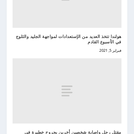
هولندا تتخذ العديد من الإستعدادات لمواجهة الجليد والثلوج
في الأسبوع القادم
فبراير 5, 2021
مقتل رجل وإصابة شخصين أخرين بجروح خطيرة في