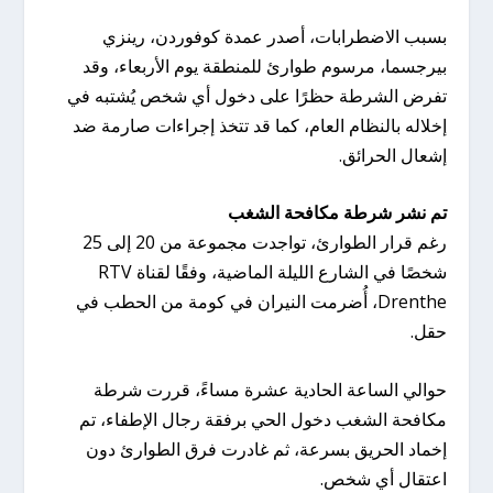
بسبب الاضطرابات، أصدر عمدة كوفوردن، رينزي
بيرجسما، مرسوم طوارئ للمنطقة يوم الأربعاء، وقد
تفرض الشرطة حظرًا على دخول أي شخص يُشتبه في
إخلاله بالنظام العام، كما قد تتخذ إجراءات صارمة ضد
إشعال الحرائق.
تم نشر شرطة مكافحة الشغب
رغم قرار الطوارئ، تواجدت مجموعة من 20 إلى 25
شخصًا في الشارع الليلة الماضية، وفقًا لقناة RTV
Drenthe، أُضرمت النيران في كومة من الحطب في
حقل.
حوالي الساعة الحادية عشرة مساءً، قررت شرطة
مكافحة الشغب دخول الحي برفقة رجال الإطفاء، تم
إخماد الحريق بسرعة، ثم غادرت فرق الطوارئ دون
اعتقال أي شخص.