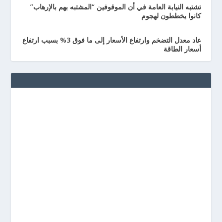
تشتبه النيابة العامة في أن الموقوفين “المشتبه بهم بالإرهاب”
كانوا يخططون لهجوم
عاد معدل التضخم وارتفاع الأسعار إلى ما فوق 3% بسبب ارتفاع
أسعار الطاقة