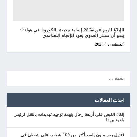
الإبلاغ اليوم عن 2824 إصابة جديدة بالكورونا في هولندا:
يبدو أن مسار العدوى يعود للإتجاه التصاعدي
أغسطس 18, 2021
احدث المقالات
إلقاء القبض على أربعة رجال بتهمة توجيه تهديدات بالقتل لرئيس
بلدية بريدا
قنديل بحر ملون يلسع أكثر من 100 شخص على شاطئ في