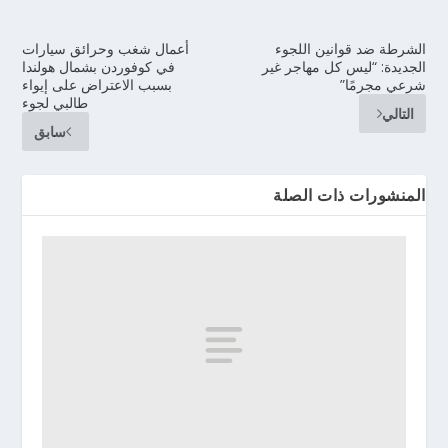
الشرطة ضد قوانين اللجوء
أعمال شغب وحرائق سيارات
الجديدة: “ليس كل مهاجر غير
في كوفوردن بشمال هولندا
شرعي مجرمًا”
بسبب الاعتراض على إيواء
طالبي لجوء
التالي
سابق
المنشورات ذات الصلة