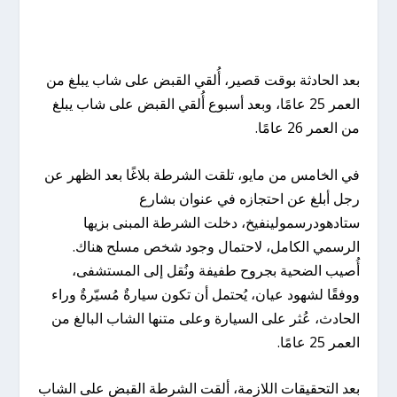
بعد الحادثة بوقت قصير، أُلقي القبض على شاب يبلغ من
العمر 25 عامًا، وبعد أسبوع أُلقي القبض على شاب يبلغ
من العمر 26 عامًا.
في الخامس من مايو، تلقت الشرطة بلاغًا بعد الظهر عن
رجل أبلغ عن احتجازه في عنوان بشارع
ستادهودرسمولينفيخ، دخلت الشرطة المبنى بزيها
الرسمي الكامل، لاحتمال وجود شخص مسلح هناك.
أُصيب الضحية بجروح طفيفة ونُقل إلى المستشفى،
ووفقًا لشهود عيان، يُحتمل أن تكون سيارةٌ مُسيّرةٌ وراء
الحادث، عُثر على السيارة وعلى متنها الشاب البالغ من
العمر 25 عامًا.
بعد التحقيقات اللازمة، ألقت الشرطة القبض على الشاب