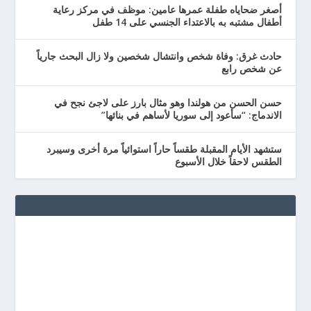
أصغر ضحاياه طفلة عمرها عامين: موظف في مركز رعاية
أطفال مشتبه به بالاعتداء الجنسي على 14 طفل
حادث غرق: وفاة شخص وانتشال شخصين ولا زال البحث جارياً
عن شخص رابع
حسن الحسن من هولندا وهو مثال بارز على لاجئ نجح في
الاندماج: “سأعود إلى سوريا لأساهم في بنائها”
ستشهد الأيام المقبلة طقساً حاراً استوائياً مرة أخرى وسيبرد
الطقس لاحقاً خلال الأسبوع