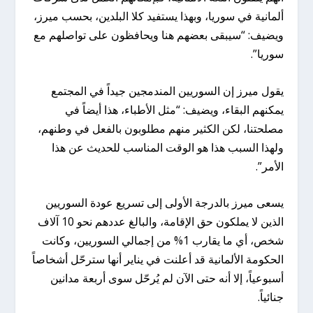
ألمانية في سوريا، وبهذا يستفيد كلا البلدين، بحسب ميرز،
ويضيف: “سيبقى بعضهم هنا ويحافظون على تواصلهم مع
سوريا”.
يقول ميرز إن السوريين المندمجين جيداً في المجتمع
يمكنهم البقاء، ويضيف: “مثل الأطباء، هذا أيضاً في
مصلحتنا، لكن الكثير منهم مطلوبون بالفعل في وطنهم،
ولهذا السبب هذا هو الوقت المناسب للحديث عن هذا
الأمر”.
يسعى ميرز بالدرجة الأولى إلى تسريع عودة السوريين
الذين لا يملكون حق الإقامة، والبالغ عددهم نحو 10 آلاف
شخص، أي ما يقارب 1% من إجمالي السوريين، وكانت
الحكومة الألمانية قد أعلنت في يناير أنها سترحّل أشخاصاً
أسبوعياً، إلا أنه حتى الآن لم يُرحّل سوى أربعة مدانين
جنائياً.