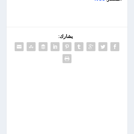
يشارك: