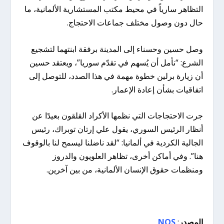
التظاهر سارياً في محيط مكتب المستشارية الألمانية، ما
حال دون وصول مختلف جماعات الاحتجاج.
وصل حسين وحسناء إلى المدينة برفقة ابنتهما لتشجيع
الشرع: “نأمل أن يُسهم في تقدّم سوريا”، ويعتقد حسين
أن زيارة برلين خطوة مهمة في هذا الصدد، للتوصل إلى
اتفاقيات بشأن إعادة الإعمار.
جرت الاحتجاجات التي نظمها الأكراد القلقون بعيدًا عن
أنظار الرئيس السوري، يقول علي إرتان توبراك، رئيس
الجالية الكردية في ألمانيا: “لقد ناضلنا ليسمح لنا بالوقوف
هنا”. وفي أماكن أخرى، تظاهر العلويون والدروز
ومنظمات حقوق الإنسان الألمانية، من بين آخرين.
المصدر
:
NOS