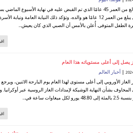
الرجل البالغ من العمر 45 عامًا الذي تم القبض عليه في نهاية الأسبوع الماضي
وفاة طفل يبلغ من العمر 12 عامًا هو والده، وتؤكد ذلك النيابة العامة ونيابة الأس
ة الطفل المتوفى. أُعلن بالأمس أن الصبي الذي كان يعيش...
اقر
 يصل إلى أعلى مستوياته هذا العام
|
أخبار العالم
غاز الأوروبي إلى أعلى مستوى لهذا العام يوم البارحة الاثنين، ويرجع 
 المخاوف بشأن النهاية الوشيكة لإمدادات الغاز الروسية عبر أوكرانيا. و
يورو لكل ميغاوات ساعة في...
اقر