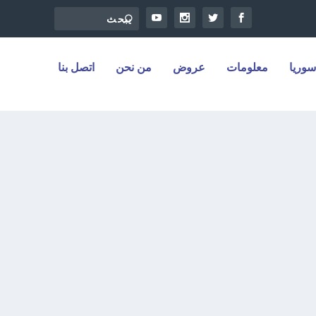
سوريا
معلومات
عروض
من نحن
اتصل بنا