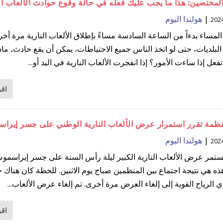
المختصين: هذا ما يجب عليك فعله في حالة وقوع حوادث الألعاب ال
|
هولندا اليوم
المساء بدءاً من الساعة السادسة مساءً بإطلاق الألعاب النارية مرة أ
البلديات، حتى لو اتخذ الناس جميع الاحتياطات، يمكن أن يقع حادث، ماذ
فعل إذا ساءت الأمور؟ إذا انفجرت الألعاب النارية في اليد أو...
اقر
منظمة تقرر استمرار عرض الألعاب النارية الوطني على جسر إير
|
هولندا اليوم
ستمر عرض الألعاب النارية الكبير ليلة رأس السنة على جسر إيراسم
ذه هي نتيجة اجتماع بين المنظمين صباح يوم الاثنين. للحظة كان هناك
 الرياح القوية إلى إلغاء العرض مرة أخرى. تم إلغاء عرض الألعاب...
اقر