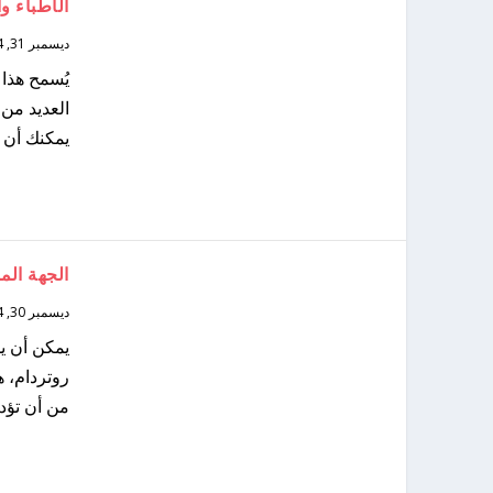
الأطباء و
ديسمبر 31, 2024
يُسمح هذا 
العديد من 
يمكنك أن ت
الجهة ال
ديسمبر 30, 2024
يمكن أن ي
روتردام، ه
من أن تؤدي