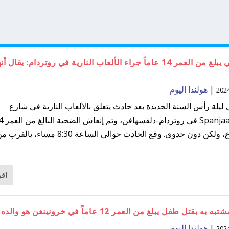
توفي صبي يبلغ من العمر 14 عاماً جراء الألعاب النارية في روتردام: يقال أن
|
هولندا اليوم
يلة رأس السنة الجديدة بعد حادث يتعلق بالألعاب النارية في شارع
في الشارع، ولكن دون جدوى. وقع الحادث حوالي الساعة 8:30 مساء، بالقر
اقر
ه بقتل طفل يبلغ من العمر 12 عاماً في خرونينغن هو والده
|
هولندا اليوم